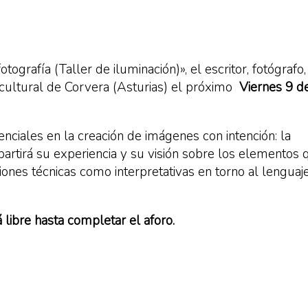
otografía (Taller de iluminación)»
, el escritor, fotógraf
cultural de Corvera (Asturias)
el próximo
Viernes 9 d
enciales en la creación de imágenes con intención:
la
rtirá su experiencia y su visión sobre los elementos 
ones técnicas como interpretativas en torno al lenguaje
á
libre hasta completar el aforo
.