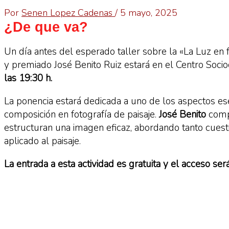
Por
Senen Lopez Cadenas
/
5 mayo, 2025
¿De que va?
Un día antes del esperado taller sobre la «La Luz en f
y premiado
José Benito Ruiz
estará en el
Centro Socio
las 19:30 h
.
La ponencia estará dedicada a uno de los aspectos es
composición en fotografía de paisaje
.
José Benito
compa
estructuran una imagen eficaz, abordando tanto cuesti
aplicado al paisaje.
La entrada a esta actividad es
gratuita
y el acceso ser